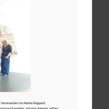
an Herwaarden en Marisa Rappard.
n bevraagd worden, nieuwe stappen zetten,