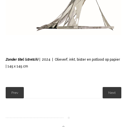
Zonder titel (stretch)
| 2024 | Olieverf, inkt, bister en potlood op papier
| 145 x 145 cm
Prev
Next