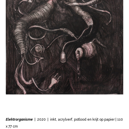
Elektrorganisme
| 2020 | inkt, acrylverf, potlood en krijt op papier | 110
x 77 cm