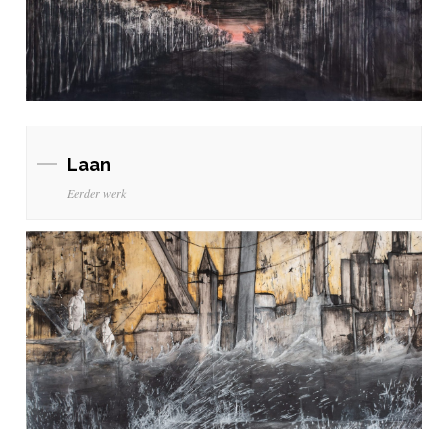
Laan
Eerder werk