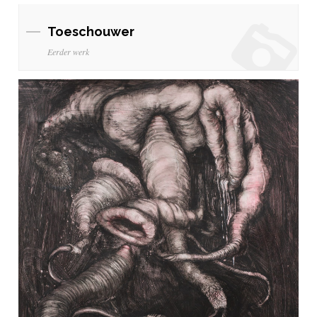
Toeschouwer
Eerder werk