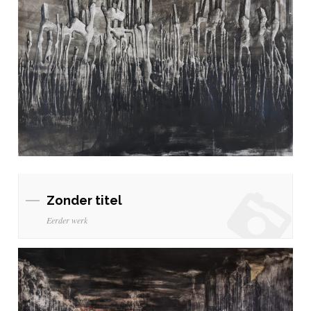
Zonder titel
Eerder werk